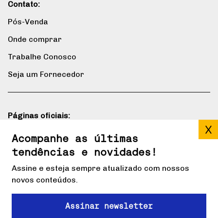
Contato:
Pós-Venda
Onde comprar
Trabalhe Conosco
Seja um Fornecedor
Páginas oficiais:
Blog
Acompanhe as últimas
tendências e novidades!
Gerdau mais
Assine e esteja sempre atualizado com nossos
novos conteúdos.
Redes sociais:
Assinar newsletter