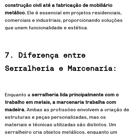
construção civil até a fabricação de mobiliário
metálico.
Ele é essencial em projetos residenciais,
comerciais e industriais, proporcionando soluções
que unem funcionalidade e estética.
7. Diferença entre
Serralheria e Marcenaria:
Enquanto a
serralheria lida principalmente com o
trabalho em metais, a marcenaria trabalha com
madeira.
Ambas as profissões envolvem a criação de
estruturas e peças personalizadas, mas os
materiais e técnicas utilizadas são distintos. Um
serralheiro cria objetos metálicos, enquanto um