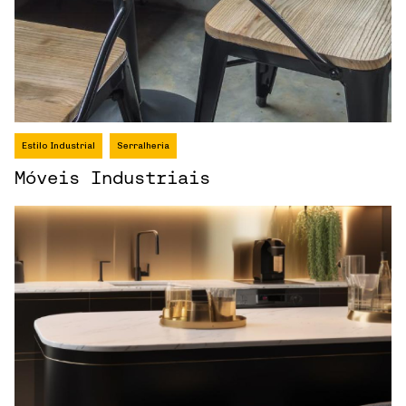
Estilo Industrial
Serralheria
Móveis Industriais