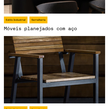
Estilo Industrial
Serralheria
Móveis planejados com aço