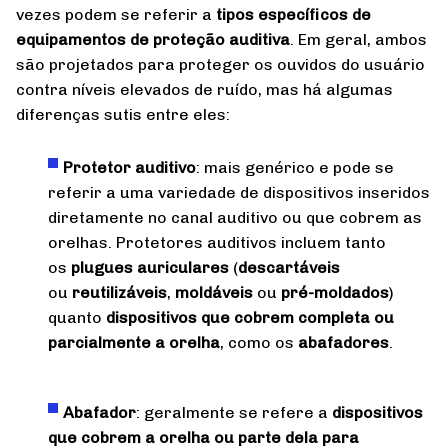
vezes podem se referir a
tipos específicos de
equipamentos de proteção auditiva
. Em geral, ambos
são projetados para proteger os ouvidos do usuário
contra níveis elevados de ruído, mas há algumas
diferenças sutis entre eles:
Protetor auditivo
: mais genérico e pode se
referir a uma variedade de dispositivos inseridos
diretamente no canal auditivo ou que cobrem as
orelhas. Protetores auditivos incluem tanto
os
plugues auriculares
(
descartáveis
ou
reutilizáveis
,
moldáveis
ou
pré-moldados
)
quanto
dispositivos que cobrem completa ou
parcialmente a orelha
, como os
abafadores
.
Abafador
: geralmente se refere a
dispositivos
que cobrem a orelha ou parte dela para