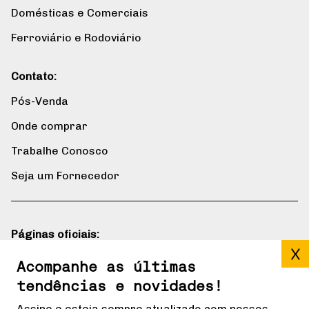
Domésticas e Comerciais
Ferroviário e Rodoviário
Contato:
Pós-Venda
Onde comprar
Trabalhe Conosco
Seja um Fornecedor
Páginas oficiais:
Blog
Acompanhe as últimas
tendências e novidades!
Gerdau mais
Assine e esteja sempre atualizado com nossos