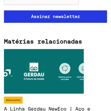
Matérias relacionadas
Automotivo
A Linha Gerdau NewEco | Aço e