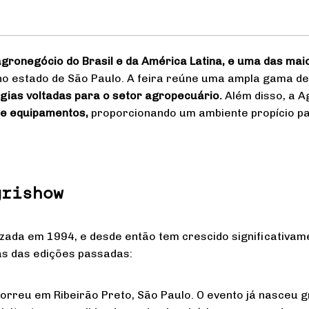
agronegócio do Brasil e da América Latina, e uma das m
no estado de São Paulo. A feira reúne uma ampla gama d
gias voltadas para o setor agropecuário.
Além disso, a 
e equipamentos,
proporcionando um ambiente propício pa
grishow
izada em 1994, e desde então tem crescido significativa
s das edições passadas:
rreu em Ribeirão Preto, São Paulo. O evento já nasceu g