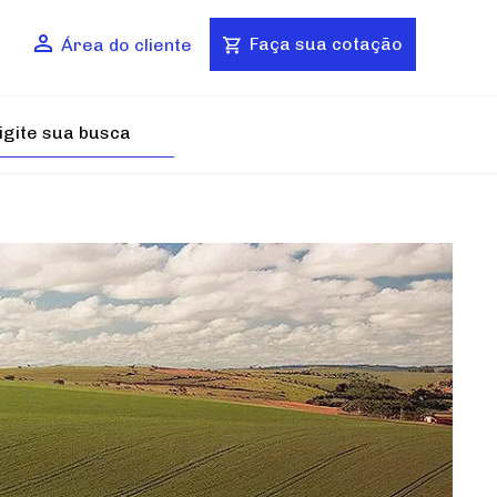
Faça sua cotação
Área do cliente