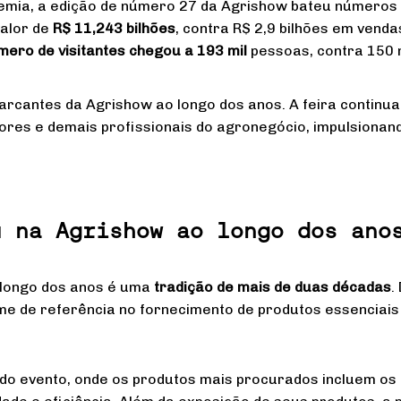
emia, a edição de número 27 da Agrishow bateu números
valor de
R$ 11,243 bilhões
, contra R$ 2,9 bilhões em venda
mero de visitantes chegou a 193 mil
pessoas, contra 150 
rcantes da Agrishow ao longo dos anos. A feira continua
res e demais profissionais do agronegócio, impulsionand
u na Agrishow ao longo dos ano
longo dos anos é uma
tradição de mais de duas décadas
.
 de referência no fornecimento de produtos essenciais p
o evento, onde os produtos mais procurados incluem os 