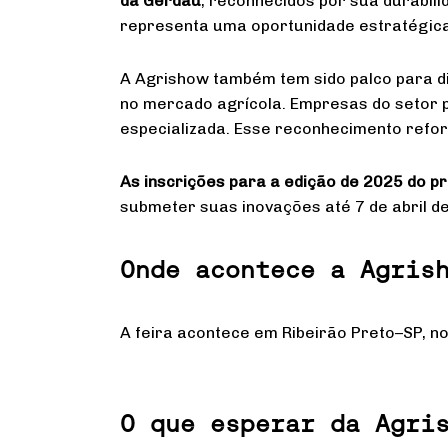
da Gerdau
, reconhecidos por sua durabili
representa uma oportunidade estratégica 
A Agrishow também tem sido palco para di
no mercado agrícola. Empresas do setor 
especializada. Esse reconhecimento refo
As inscrições para a edição de 2025 do p
submeter suas inovações até 7 de abril d
Onde acontece a Agris
A feira acontece em Ribeirão Preto–SP, no
O que esperar da Agri