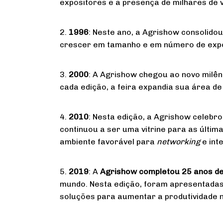
expositores e a presença de milhares de vi
2.
1996
: Neste ano, a Agrishow consolido
crescer em tamanho e em número de exposi
3.
2000
: A Agrishow chegou ao novo milên
cada edição, a feira expandia sua área de
4.
2010
: Nesta edição, a Agrishow celebr
continuou a ser uma vitrine para as últi
ambiente favorável para
networking
e int
5.
2019
: A
Agrishow completou 25 anos de 
mundo. Nesta edição, foram apresentadas 
soluções para aumentar a produtividade 