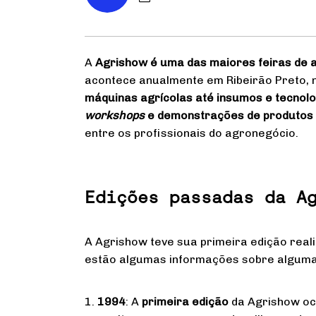
A
Agrishow é uma das maiores feiras de 
acontece anualmente em Ribeirão Preto, 
máquinas agrícolas até insumos e tecnolo
workshops
e demonstrações de produtos 
entre os profissionais do agronegócio.
Edições passadas da A
A Agrishow teve sua primeira edição real
estão algumas informações sobre alguma
1.
1994
: A
primeira edição
da Agrishow oco