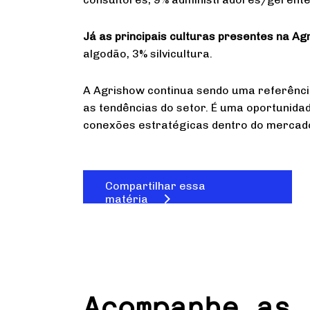
Já as principais culturas presentes na Ag
algodão, 3% silvicultura.
A Agrishow continua sendo uma referênci
as tendências do setor. É uma oportunida
conexões estratégicas dentro do mercad
Compartilhar essa
matéria
Acompanhe as