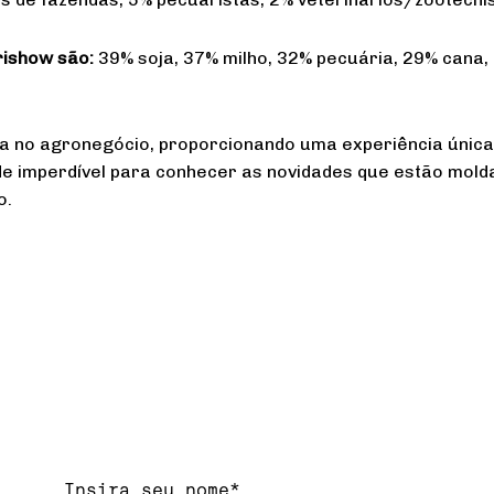
rishow são:
39% soja, 37% milho, 32% pecuária, 29% cana, 1
a no agronegócio, proporcionando uma experiência única
de imperdível para conhecer as novidades que estão molda
o.
Nome