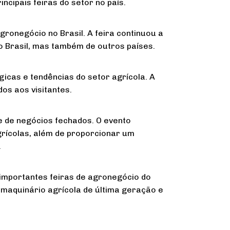
ncipais feiras do setor no país.
ronegócio no Brasil. A feira continuou a
o Brasil, mas também de outros países.
icas e tendências do setor agrícola. A
os aos visitantes.
e de negócios fechados. O evento
grícolas, além de proporcionar um
.
mportantes feiras de agronegócio do
maquinário agrícola de última geração e