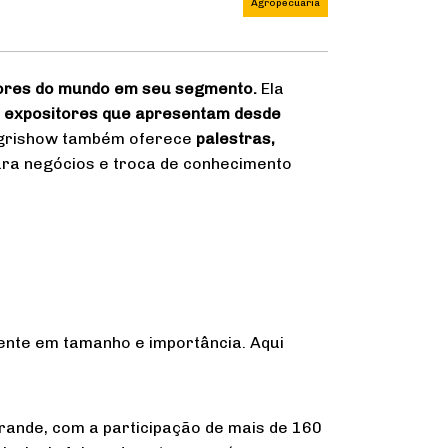
Agropecuária
aiores do mundo em seu segmento.
Ela
e
expositores que apresentam desde
Agrishow também oferece
palestras,
ra negócios e troca de conhecimento
mente em tamanho e importância. Aqui
rande, com a participação de mais de 160