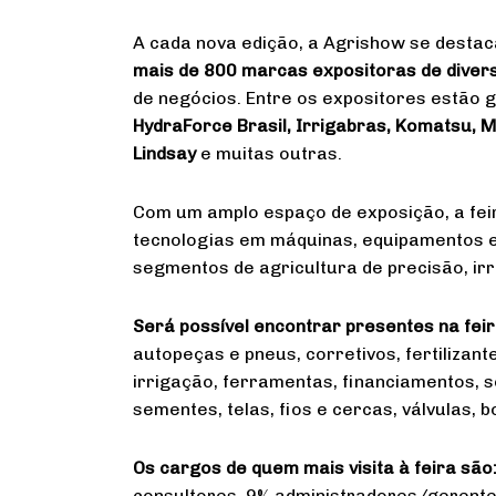
A cada nova edição, a Agrishow se destaca
mais de 800 marcas expositoras de diver
de negócios. Entre os expositores estão
HydraForce Brasil, Irrigabras, Komatsu, M
Lindsay
e muitas outras.
Com um amplo espaço de exposição, a fei
tecnologias em máquinas, equipamentos e
segmentos de agricultura de precisão, ir
Será possível encontrar presentes na fei
autopeças e pneus, corretivos, fertiliza
irrigação, ferramentas, financiamentos, s
sementes, telas, fios e cercas, válvulas, 
Os cargos de quem mais visita à feira são
consultores, 9% administradores/gerentes