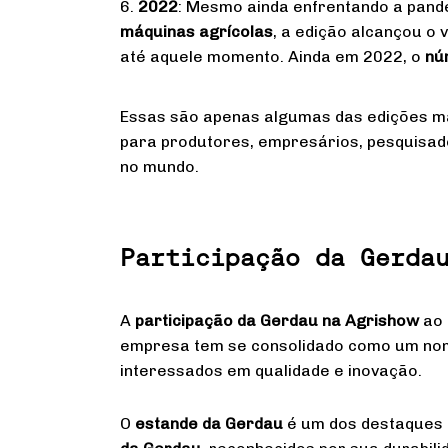
6.
2022
: Mesmo ainda enfrentando a pand
máquinas agrícolas
, a edição alcançou o 
até aquele momento. Ainda em 2022, o
nú
Essas são apenas algumas das edições ma
para produtores, empresários, pesquisado
no mundo.
Participação da Gerda
A
participação da Gerdau na Agrishow
ao 
empresa tem se consolidado como um nome
interessados em qualidade e inovação.
O
estande da Gerdau
é um dos destaques d