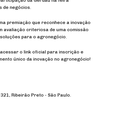
participação da Gerdau na feira
s de negócios.
uma premiação que reconhece a inovação
m avaliação criteriosa de uma comissão
 soluções para o agronegócio.
essar o link oficial para inscrição e
imento único da inovação no agronegócio!
321, Ribeirão Preto - São Paulo.