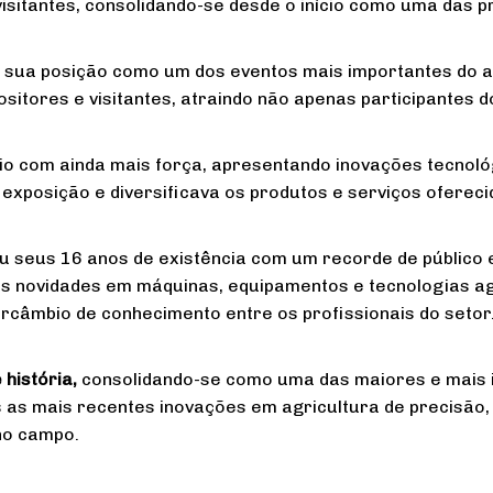
sitantes, consolidando-se desde o início como uma das pri
u sua posição como um dos eventos mais importantes do ag
tores e visitantes, atraindo não apenas participantes d
io com ainda mais força, apresentando inovações tecnológ
 exposição e diversificava os produtos e serviços oferecid
ou seus 16 anos de existência com um recorde de público 
mas novidades em máquinas, equipamentos e tecnologias a
ercâmbio de conhecimento entre os profissionais do setor
história,
consolidando-se como uma das maiores e mais i
as mais recentes inovações em agricultura de precisão, 
no campo.