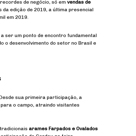
 recordes de negócio, só em
vendas de
s da edição de 2019, a última presencial
mil em 2019.
 a ser um ponto de encontro fundamental
o o desenvolvimento do setor no Brasil e
s
 Desde sua primeira participação, a
ara o campo, atraindo visitantes
tradicionais
arames Farpados e Ovalados