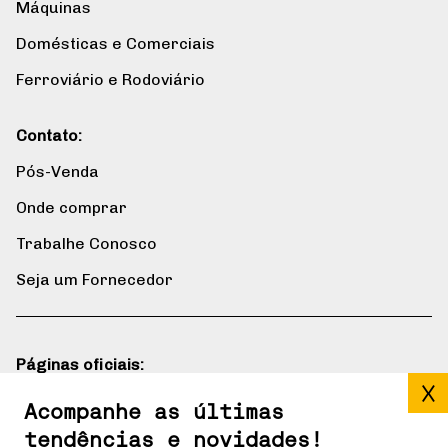
Máquinas
Domésticas e Comerciais
Ferroviário e Rodoviário
Contato:
Pós-Venda
Onde comprar
Trabalhe Conosco
Seja um Fornecedor
Páginas oficiais:
Blog
Acompanhe as últimas
tendências e novidades!
Gerdau mais