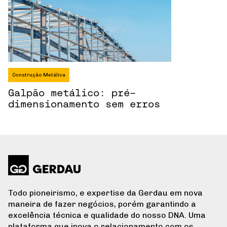
Construção Metálica
Galpão metálico: pré-
dimensionamento sem erros
Todo pioneirismo, e expertise da Gerdau em nova
maneira de fazer negócios, porém garantindo a
excelência técnica e qualidade do nosso DNA. Uma
plataforma que inova o relacionamento com os