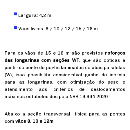
Largura: 4,2 m
Vãos livres: 8 / 10 / 12 / 15 / 18 m
Para os vãos de 15 e 18 m são previstos
reforços
das longarinas com seções WT
, que são obtidas a
partir do corte de perfis laminados de abas paralelas
(W); isso possibilita considerável ganho de inércia
para as longarinas, com otimização do peso e
atendimento aos critérios de deslocamentos
máximos estabelecidos pela NBR 16.694:2020.
Abaixo a seção transversal típica para as pontes
com
vãos 8, 10 e 12m
: