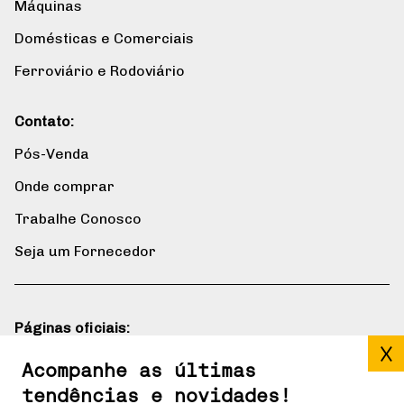
Máquinas
Domésticas e Comerciais
Ferroviário e Rodoviário
Contato:
Pós-Venda
Onde comprar
Trabalhe Conosco
Seja um Fornecedor
Páginas oficiais:
Blog
Acompanhe as últimas
tendências e novidades!
Gerdau mais