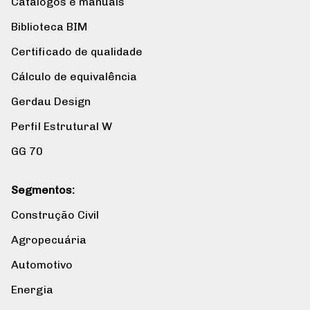
Catálogos e manuais
Biblioteca BIM
Certificado de qualidade
Cálculo de equivalência
Gerdau Design
Perfil Estrutural W
GG 70
Segmentos:
Construção Civil
Agropecuária
Automotivo
Energia