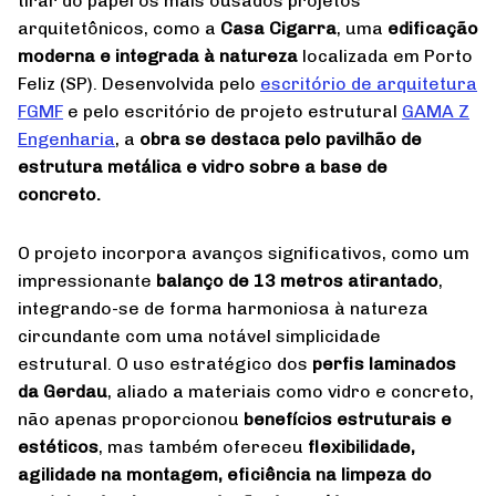
tirar do papel os mais ousados projetos
arquitetônicos, como a
Casa Cigarra
, uma
edificação
moderna e integrada à natureza
localizada em Porto
Feliz (SP). Desenvolvida pelo
escritório de arquitetura
FGMF
e pelo escritório de projeto estrutural
GAMA Z
Engenharia
, a
obra se destaca pelo pavilhão de
estrutura metálica e vidro sobre a base de
concreto.
O projeto incorpora avanços significativos, como um
impressionante
balanço de 13 metros atirantado
,
integrando-se de forma harmoniosa à natureza
circundante com uma notável simplicidade
estrutural. O uso estratégico dos
perfis laminados
da Gerdau
, aliado a materiais como vidro e concreto,
não apenas proporcionou
benefícios estruturais e
estéticos
, mas também ofereceu
flexibilidade,
agilidade na montagem, eficiência na limpeza do