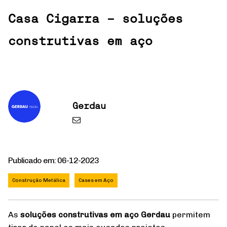
Casa Cigarra - soluções
construtivas em aço
Gerdau
Publicado em: 06-12-2023
Construção Metálica
Cases em Aço
As
soluções construtivas em aço Gerdau
permitem