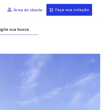
Faça sua cotação
Área do cliente