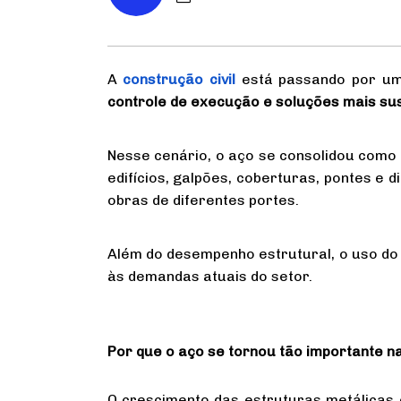
A
construção civil
está passando
por um
controle de execução e soluções mais su
Nesse cenário, o aço se consolidou como
edifícios, galpões, coberturas, pontes e d
obras de diferentes portes.
Além do desempenho estrutural, o uso do 
às demandas atuais do setor.
Por que o aço se tornou tão importante na
O crescimento das estruturas metálicas 