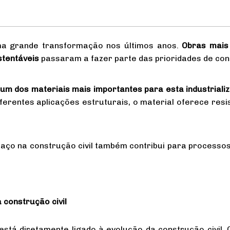
a grande transformação nos últimos anos.
Obras mais 
stentáveis
passaram a fazer parte das prioridades de cons
um dos materiais mais importantes para esta industriali
iferentes aplicações estruturais, o material oferece resi
aço na construção civil também contribui para processos 
 construção civil
está diretamente ligado à evolução da construção civil