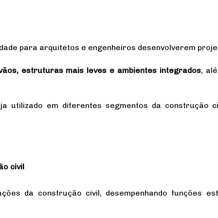
erdade para arquitetos e engenheiros desenvolverem proje
 vãos, estruturas mais leves e ambientes integrados
, al
ja utilizado em diferentes segmentos da construção civ
o civil
ações da construção civil, desempenhando funções est