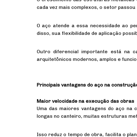
cada vez mais complexos, o setor passou
O aço atende a essa necessidade ao per
disso, sua flexibilidade de aplicação poss
Outro diferencial importante está na c
arquitetônicos modernos, amplos e funcio
Principais vantagens do aço na construção 
Maior velocidade na execução das obras
Uma das maiores vantagens do aço na co
longas no canteiro, muitas estruturas m
Isso reduz o tempo de obra, facilita o pl