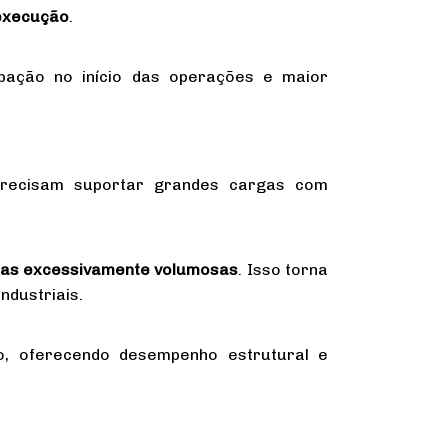
 execução
.
ipação no início das operações e maior
e precisam suportar grandes cargas com
ras excessivamente volumosas
. Isso torna
ndustriais.
o, oferecendo desempenho estrutural e