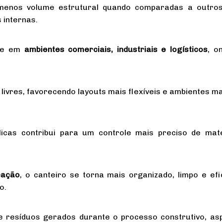
menos volume estrutural quando comparadas a outros s
 internas.
nte em
ambientes comerciais, industriais e logísticos
, o
 livres, favorecendo layouts mais flexíveis e ambientes ma
licas contribui para um controle mais preciso de mate
cação
, o canteiro se torna mais organizado, limpo e ef
o.
de resíduos gerados durante o processo construtivo, as