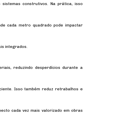
istemas construtivos. Na prática, isso
nde cada metro quadrado pode impactar
is integrados.
riais, reduzindo desperdícios durante a
iciente. Isso também reduz retrabalhos e
pecto cada vez mais valorizado em obras