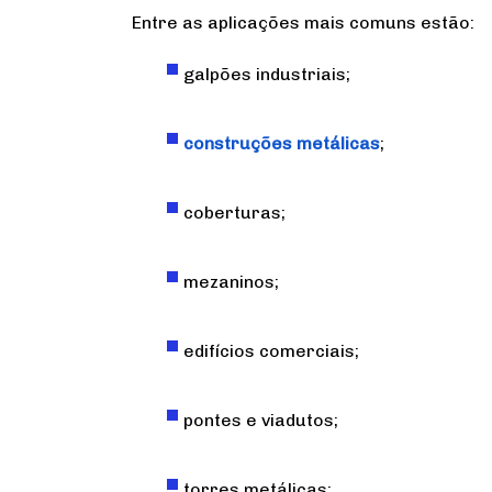
Entre as aplicações mais comuns estão:
galpões industriais;
construções metálicas
;
coberturas;
mezaninos;
edifícios comerciais;
pontes e viadutos;
torres metálicas;