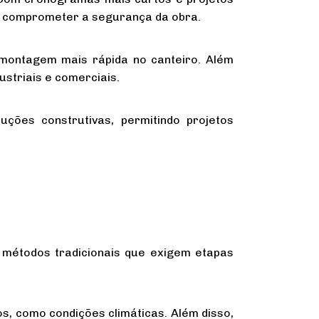
m comprometer a segurança da obra.
 montagem mais rápida no canteiro. Além
ustriais e comerciais.
uções construtivas, permitindo projetos
e métodos tradicionais que exigem etapas
os, como condições climáticas. Além disso,