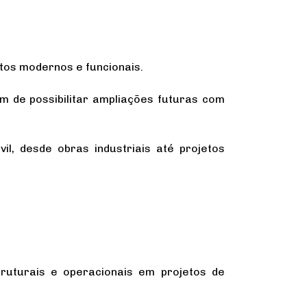
tos modernos e funcionais.
ém de possibilitar ampliações futuras com
il, desde obras industriais até projetos
ruturais e operacionais em projetos de