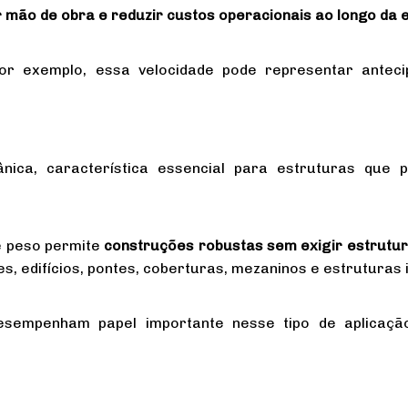
r mão de obra e reduzir custos operacionais ao longo da
 por exemplo, essa velocidade pode representar antec
ânica, característica essencial para estruturas qu
e peso permite
construções robustas sem exigir estrutu
, edifícios, pontes, coberturas, mezaninos e estruturas i
sempenham papel importante nesse tipo de aplicaçã