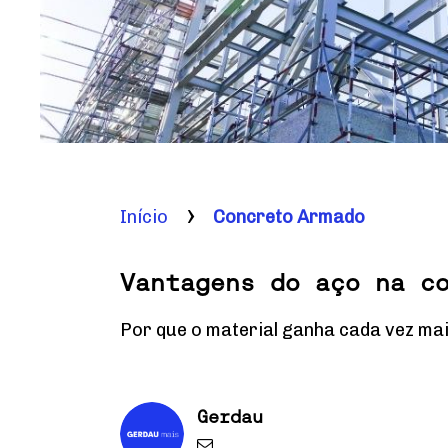
Início
Concreto Armado
Vantagens do aço na c
Por que o material ganha cada vez ma
Gerdau