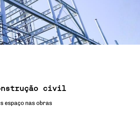
onstrução civil
is espaço nas obras