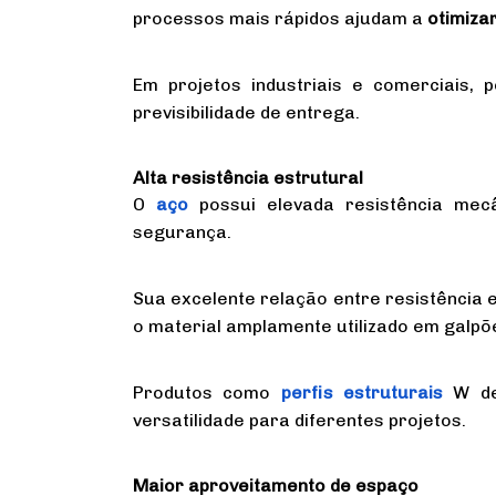
processos mais rápidos ajudam a
otimiza
Em projetos industriais e comerciais,
previsibilidade de entrega.
Alta resistência estrutural
O
aço
possui elevada resistência mec
segurança.
Sua excelente relação entre resistência 
o material amplamente utilizado em galpões
Produtos como
perfis estruturais
W de
versatilidade para diferentes projetos.
Maior aproveitamento de espaço