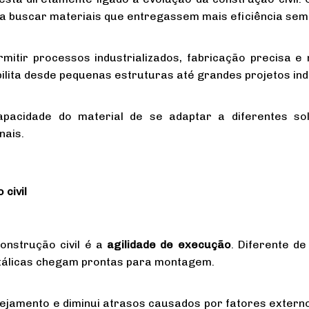
 a buscar materiais que entregassem mais eficiência se
mitir processos industrializados, fabricação precisa e
ibilita desde pequenas estruturas até grandes projetos ind
apacidade do material de se adaptar a diferentes sol
nais.
civil
nstrução civil é a
agilidade de execução
. Diferente d
etálicas chegam prontas para montagem.
anejamento e diminui atrasos causados por fatores extern