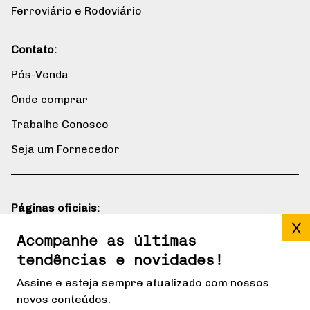
Ferroviário e Rodoviário
Contato:
Pós-Venda
Onde comprar
Trabalhe Conosco
Seja um Fornecedor
Páginas oficiais:
Blog
Acompanhe as últimas
tendências e novidades!
Gerdau mais
Assine e esteja sempre atualizado com nossos
novos conteúdos.
Redes sociais: