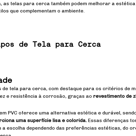
a, as telas para cerca também podem melhorar a estética
tilos que complementam o ambiente.
ipos de Tela para Cerca
ade
s de tela para cerca, com destaque para os critérios de ma
ez e resistência à corrosão, graças ao
revestimento de z
 em PVC oferece uma alternativa estética e durável, send
iona uma superfície lisa e colorida.
Essas diferenças to
 a escolha dependendo das preferências estéticas, do or
cerca.