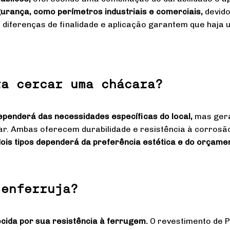
urança, como perímetros industriais e comerciais,
devido
s diferenças de finalidade e aplicação garantem que haja
ra cercar uma chácara?
penderá das necessidades específicas do local,
mas gera
r. Ambas oferecem durabilidade e resistência à corrosão
dois tipos dependerá da preferência estética e do orçamen
 enferruja?
cida por sua resistência à ferrugem.
O revestimento de P