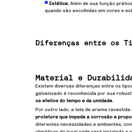
Estética:
Além de sua função prátic
quando são escolhidas em cores e es
Diferenças entre os T
Material e Durabilid
Existem diversas diferenças entre os tipo
galvanizado é reconhecida por sua robust
os efeitos do tempo e da umidade.
Por outro lado, a tela de arame revestida
protetora que impede a corrosão e proporc
diferentes necessidades e ambientes, com
climáticas do local onde será instalada a 