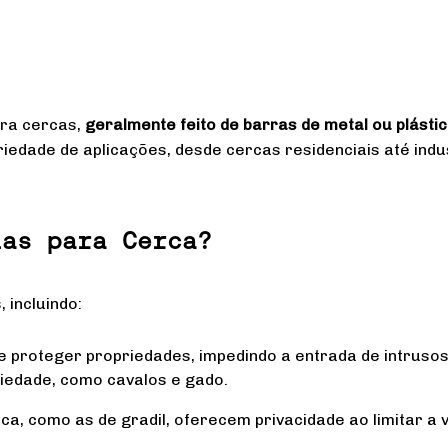
ra cercas,
geralmente feito de barras de metal ou plástic
iedade de aplicações, desde cercas residenciais até indus
las para Cerca?
 incluindo:
 e proteger propriedades, impedindo a entrada de intruso
riedade, como cavalos e gado.
a, como as de gradil, oferecem privacidade ao limitar a vi