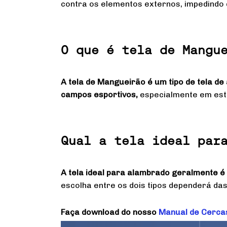
contra os elementos externos, impedindo q
O que é tela de Mangu
A tela de Mangueirão é um tipo de tela d
campos esportivos,
especialmente em está
Qual a tela ideal par
A tela ideal para alambrado geralmente é 
escolha entre os dois tipos dependerá das
Faça download do nosso
Manual de Cerca