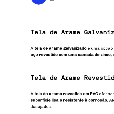
Tela de Arame Galvani
A
tela de arame galvanizado
é uma opção 
aço revestido com uma camada de zinco,
o
Tela de Arame Revesti
A
tela de arame revestida em PVC
oferece
superfície lisa e resistente à corrosão.
Al
desejados.