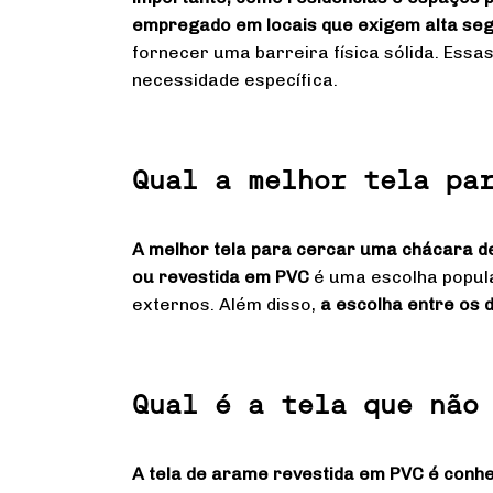
empregado em locais que exigem alta seg
fornecer uma barreira física sólida. Essa
necessidade específica.
Qual a melhor tela pa
A melhor tela para cercar uma chácara de
ou revestida em PVC
é uma escolha popula
externos. Além disso,
a escolha entre os 
Qual é a tela que não
A tela de arame revestida em PVC é conhe