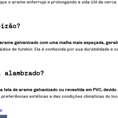
ue o arame enferruje e prolongando a vida útil da cerca.
eirão?
e arame galvanizado com uma malha mais espaçada, geral
dios de futebol. Ela é conhecida por sua durabilidade e 
a alambrado?
a tela de arame galvanizado ou revestida em PVC, devido à
 preferências estéticas e das condições climáticas do loc
s
: