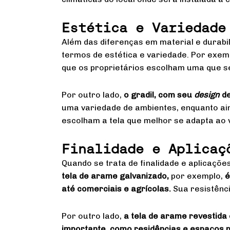
Estética e Variedade
Além das diferenças em material e durabil
termos de estética e variedade. Por exem
que os proprietários escolham uma que se
Por outro lado,
o gradil, com seu
design
d
uma variedade de ambientes, enquanto ain
escolham a tela que melhor se adapta ao 
Finalidade e Aplicaç
Quando se trata de finalidade e aplicaçõe
tela de arame galvanizado,
por exemplo,
é
até comerciais e agrícolas.
Sua resistênci
Por outro lado,
a tela de arame revestida
importante, como residências e espaços p