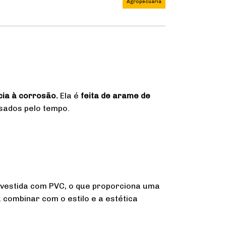
Agropecuária
cia à corrosão.
Ela é
feita de arame de
sados pelo tempo.
revestida com PVC, o que proporciona uma
 combinar com o estilo e a estética