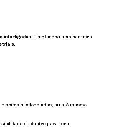
o interligadas.
Ele oferece uma barreira
triais.
s e animais indesejados, ou até mesmo
sibilidade de dentro para fora.