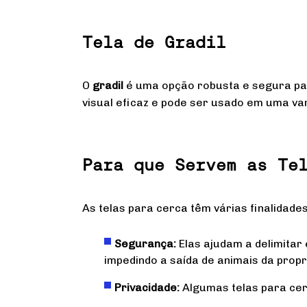
Tela de Gradil
O
gradil
é uma opção robusta e segura pa
visual eficaz e pode ser usado em uma var
Para que Servem as Te
As telas para cerca têm várias finalidades,
Segurança:
Elas ajudam a delimitar
impedindo a saída de animais da prop
Privacidade:
Algumas telas para cerc