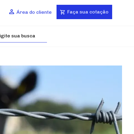
Faça sua cotação
Área do cliente