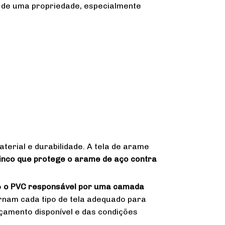
 de uma propriedade, especialmente
terial e durabilidade. A tela de arame
inco
que protege o arame de aço contra
o
o PVC responsável por uma camada
rnam cada tipo de tela adequado para
çamento disponível e das condições